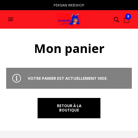
PERSIAN WEBSHOP
0
Mon panier
VOTRE PANIER EST ACTUELLEMENT VIDE.
RETOUR À LA
BOUTIQUE