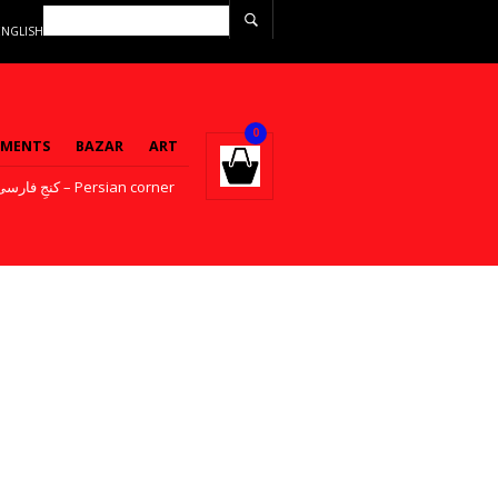
ENGLISH
0
EMENTS
BAZAR
ART
کنجِ فارسی – Persian corner