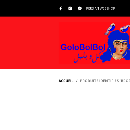
PERSIAN WEBSHOP
ACCUEIL
/ PRODUITS IDENTIFIÉS “BROD