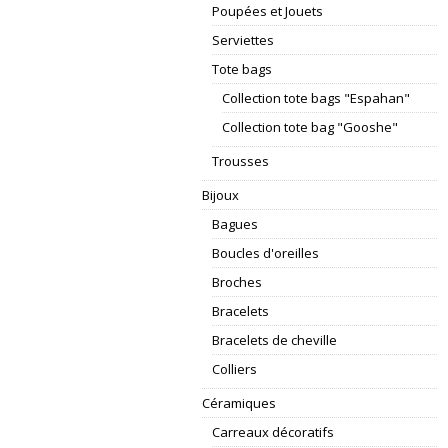
Poupées et Jouets
Serviettes
Tote bags
Collection tote bags "Espahan"
Collection tote bag "Gooshe"
Trousses
Bijoux
Bagues
Boucles d'oreilles
Broches
Bracelets
Bracelets de cheville
Colliers
Céramiques
Carreaux décoratifs