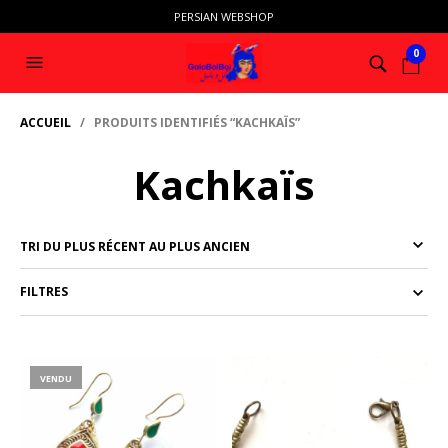
PERSIAN WEBSHOP
0
ACCUEIL
/ PRODUITS IDENTIFIÉS “KACHKAÏS”
Kachkaïs
FILTRES
VENDU