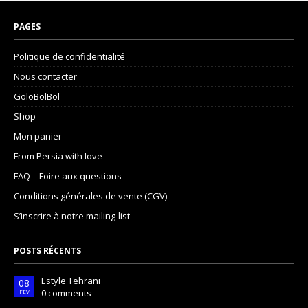
PAGES
Politique de confidentialité
Nous contacter
GoloBolBol
Shop
Mon panier
From Persia with love
FAQ – Foire aux questions
Conditions générales de vente (CGV)
S’inscrire à notre mailing-list
POSTS RÉCENTS
Estyle Tehrani
08
0 comments
FÉV