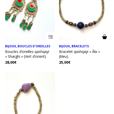
BIJOUX
,
BOUCLES D'OREILLES
BIJOUX
,
BRACELETS
Boucles d’oreilles qashqayi
Bracelet qashqayi « Âbi »
« Sharghi » (Vert d’orient)
(bleu)
28,00
€
25,00
€