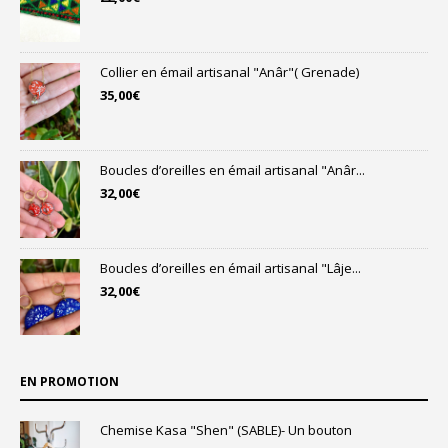
Collier en émail artisanal "Anâr"( Grenade)
35,00
€
Boucles d’oreilles en émail artisanal "Anâr...
32,00
€
Boucles d’oreilles en émail artisanal "Lâje...
32,00
€
EN PROMOTION
Chemise Kasa "Shen" (SABLE)- Un bouton