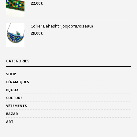
22,00
€
Collier Behesht "Joojoo"(L'oiseau)
29,00
€
CATEGORIES
SHOP
CÉRAMIQUES
BIJOUX
CULTURE
VÊTEMENTS
BAZAR
ART