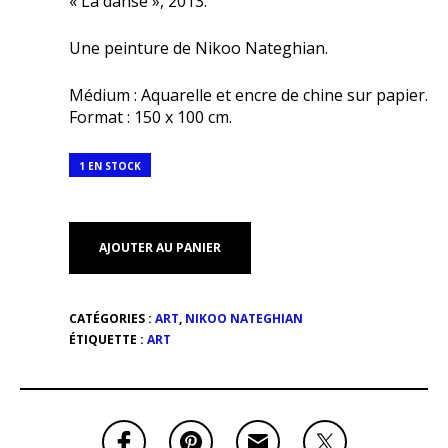
« La danse », 2013.
Une peinture de Nikoo Nateghian.
Médium : Aquarelle et encre de chine sur papier.
Format : 150 x 100 cm.
1 EN STOCK
AJOUTER AU PANIER
CATÉGORIES :
ART
,
NIKOO NATEGHIAN
ÉTIQUETTE :
ART