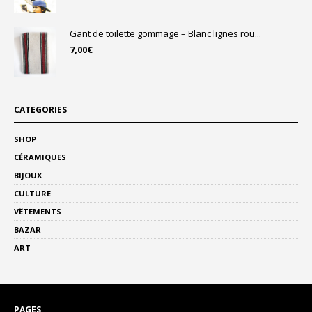
Gant de toilette gommage – Blanc lignes rou...
7,00
€
CATEGORIES
SHOP
CÉRAMIQUES
BIJOUX
CULTURE
VÊTEMENTS
BAZAR
ART
PAGES