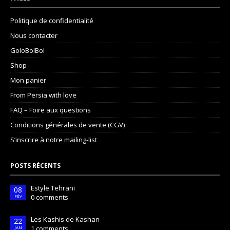
Politique de confidentialité
Nous contacter
GoloBolBol
Shop
Mon panier
From Persia with love
FAQ – Foire aux questions
Conditions générales de vente (CGV)
S’inscrire à notre mailing-list
POSTS RÉCENTS
Estyle Tehrani
08
0 comments
FÉV
Les Kashis de Kashan
22
1 comments
JAN