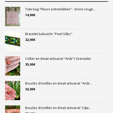
Tote bag "Fleurs entremêlées" - Encre rouge...
14,00
€
Bracelet baloutchi "Pixel Sâbz"
22,00
€
Collier en émail artisanal "Anâr"( Grenade)
35,00
€
Boucles d’oreilles en émail artisanal "Anâr...
32,00
€
Boucles d’oreilles en émail artisanal "Lâje...