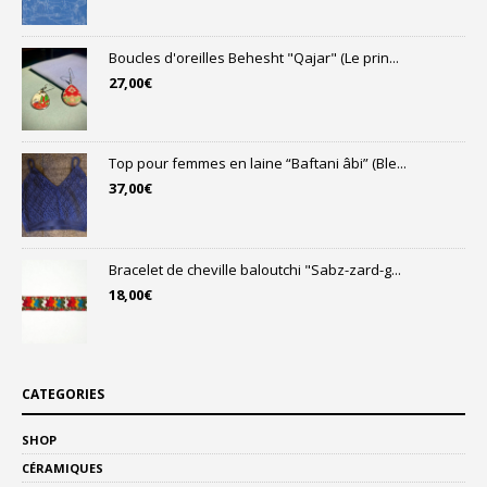
Boucles d'oreilles Behesht "Qajar" (Le prin...
27,00
€
Top pour femmes en laine “Baftani âbi” (Ble...
37,00
€
Bracelet de cheville baloutchi "Sabz-zard-g...
18,00
€
CATEGORIES
SHOP
CÉRAMIQUES