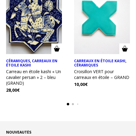
CÉRAMIQUES
,
CARREAUX EN
CARREAUX EN ÉTOILE KASHI
,
ÉTOILE KASHI
CÉRAMIQUES
Carreau en étoile kashi « Un
Croisillon VERT pour
cavalier persan » 2 – bleu
carreaux en étoile – GRAND
(GRAND)
10,00
€
28,00
€
NOUVEAUTÉS