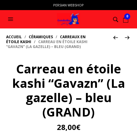
PERSIAN WEBSHOP
0
ACCUEIL
/
CÉRAMIQUES
/
CARREAUX EN
ÉTOILE KASHI
/ CARREAU EN ÉTOILE KASHI
“GAVAZN” (LA GAZELLE) – BLEU (GRAND)
Carreau en étoile
kashi “Gavazn” (La
gazelle) – bleu
(GRAND)
28,00
€