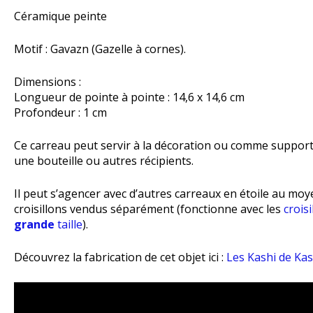
Céramique peinte
Motif : Gavazn (Gazelle à cornes).
Dimensions :
Longueur de pointe à pointe : 14,6 x 14,6 cm
Profondeur : 1 cm
Ce carreau peut servir à la décoration ou comme suppor
une bouteille ou autres récipients.
Il peut s’agencer avec d’autres carreaux en étoile au moy
croisillons vendus séparément (fonctionne avec les
croisi
grande
taille
).
Découvrez la fabrication de cet objet ici :
Les Kashi de Ka