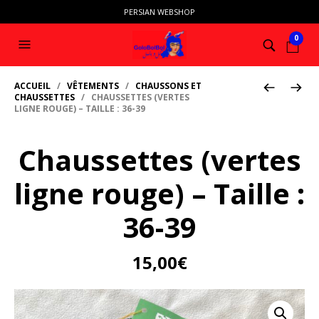
PERSIAN WEBSHOP
0
ACCUEIL
/
VÊTEMENTS
/
CHAUSSONS ET
CHAUSSETTES
/ CHAUSSETTES (VERTES
LIGNE ROUGE) – TAILLE : 36-39
Chaussettes (vertes
ligne rouge) – Taille :
36-39
15,00
€