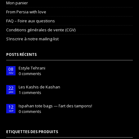
Mon panier
From Persia with love
FAQ – Foire aux questions
Conditions générales de vente (CGV)
S’inscrire à notre mailing-list
POSTS RÉCENTS
Estyle Tehrani
08
0 comments
FÉV
Les Kashis de Kashan
22
1 comments
JAN
Ispahan tote bags — l’art des tampons!
12
0 comments
SEP
ETIQUETTES DES PRODUITS