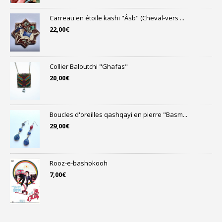
Carreau en étoile kashi "Âsb" (Cheval-vers ...
22,00
€
Collier Baloutchi "Ghafas"
20,00
€
Boucles d'oreilles qashqayi en pierre "Basm...
29,00
€
Rooz-e-bashokooh
7,00
€