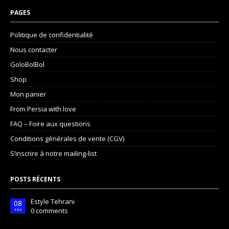
PAGES
Politique de confidentialité
Nous contacter
GoloBolBol
Shop
Mon panier
From Persia with love
FAQ – Foire aux questions
Conditions générales de vente (CGV)
S’inscrire à notre mailing-list
POSTS RÉCENTS
Estyle Tehrani
08
0 comments
FÉV