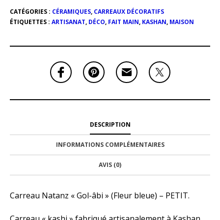
CATÉGORIES :
CÉRAMIQUES
,
CARREAUX DÉCORATIFS
ÉTIQUETTES :
ARTISANAT
,
DÉCO
,
FAIT MAIN
,
KASHAN
,
MAISON
DESCRIPTION
INFORMATIONS COMPLÉMENTAIRES
AVIS (0)
Carreau Natanz « Gol-âbi » (Fleur bleue) – PETIT.
Carreau « kashi » fabriqué artisanalement à Kashan