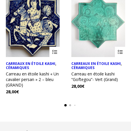
CARREAUX EN ÉTOILE KASHI
,
CARREAUX EN ÉTOILE KASHI
,
CÉRAMIQUES
CÉRAMIQUES
Carreau en étoile kashi « Un
Carreau en étoile kashi
cavalier persan » 2 – bleu
“Goftegou”- Vert (Grand)
(GRAND)
28,00
€
28,00
€