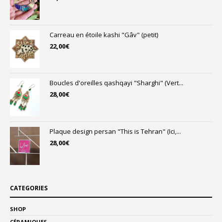
Carreau en étoile kashi "Gâv" (petit)
22,00
€
Boucles d'oreilles qashqayi "Sharghi" (Vert...
28,00
€
Plaque design persan "This is Tehran" (Ici,...
28,00
€
CATEGORIES
SHOP
CÉRAMIQUES