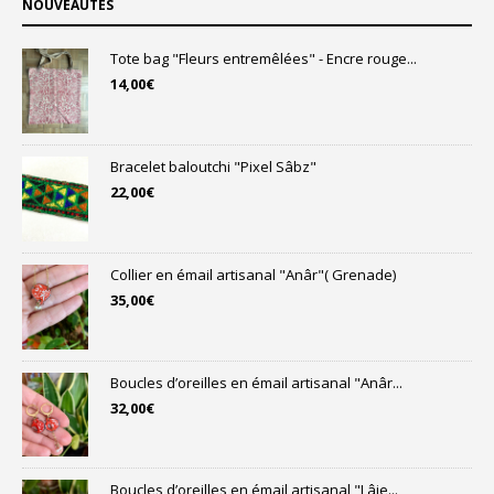
NOUVEAUTÉS
Tote bag "Fleurs entremêlées" - Encre rouge...
14,00
€
Bracelet baloutchi "Pixel Sâbz"
22,00
€
Collier en émail artisanal "Anâr"( Grenade)
35,00
€
Boucles d’oreilles en émail artisanal "Anâr...
32,00
€
Boucles d’oreilles en émail artisanal "Lâje...