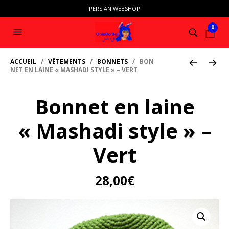
PERSIAN WEBSHOP
0
ACCUEIL
/
VÊTEMENTS
/
BONNETS
/ BON
NET EN LAINE « MASHADI STYLE » – VERT
Bonnet en laine
« Mashadi style » –
Vert
28,00
€