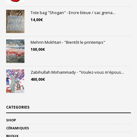
Tote bag "Shogan" - Encre bleue / sac grena...
14,00
€
Mehrin Mokhtari - "Bientôt le printemps"
100,00
€
Zabihullah Mohammady - "Voulez-vous m'épous...
400,00
€
CATEGORIES
SHOP
CÉRAMIQUES
BIJOUX