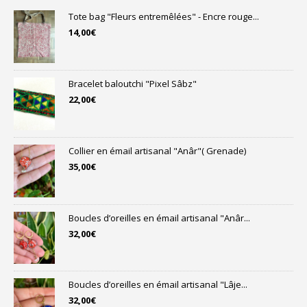
Tote bag "Fleurs entremêlées" - Encre rouge...
14,00
€
Bracelet baloutchi "Pixel Sâbz"
22,00
€
Collier en émail artisanal "Anâr"( Grenade)
35,00
€
Boucles d’oreilles en émail artisanal "Anâr...
32,00
€
Boucles d’oreilles en émail artisanal "Lâje...
32,00
€