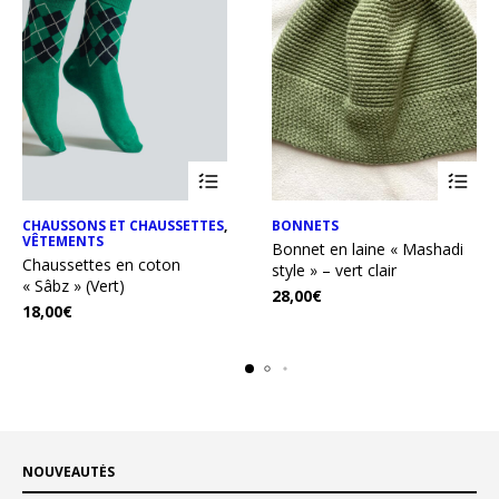
CHAUSSONS ET CHAUSSETTES
,
BONNETS
VÊTEMENTS
Bonnet en laine « Mashadi
Chaussettes en coton
style » – vert clair
« Sâbz » (Vert)
28,00
€
18,00
€
NOUVEAUTÉS