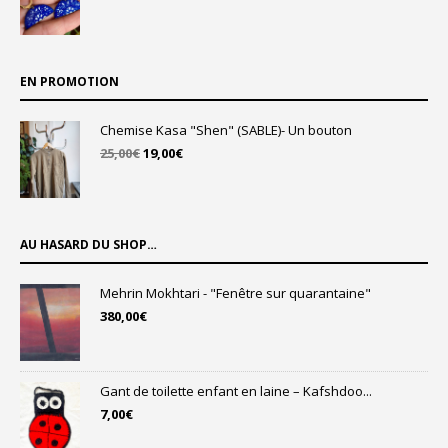
EN PROMOTION
Chemise Kasa "Shen" (SABLE)- Un bouton
Le
Le
25,00
€
19,00
€
prix
prix
initial
actuel
était :
est :
25,00€.
19,00€.
AU HASARD DU SHOP…
Mehrin Mokhtari - "Fenêtre sur quarantaine"
380,00
€
Gant de toilette enfant en laine – Kafshdoo...
7,00
€