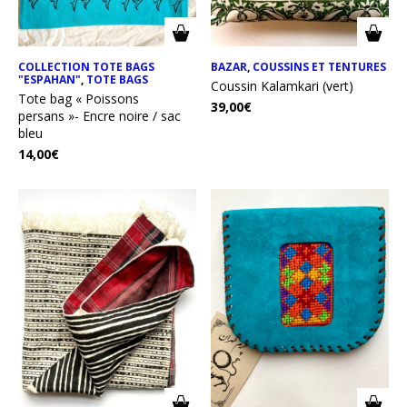
COLLECTION TOTE BAGS
BAZAR
,
COUSSINS ET TENTURES
"ESPAHAN"
,
TOTE BAGS
Coussin Kalamkari (vert)
Tote bag « Poissons
39,00
€
persans »- Encre noire / sac
bleu
14,00
€