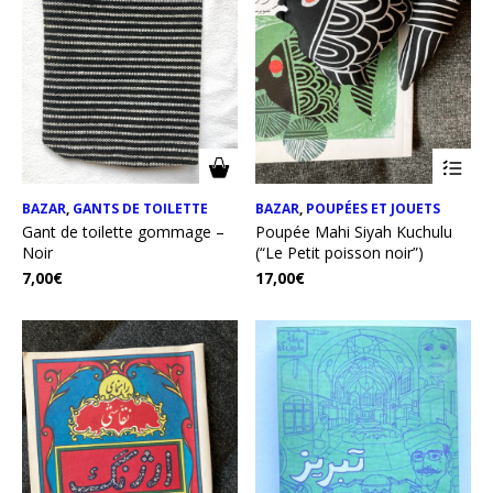
BAZAR
,
GANTS DE TOILETTE
BAZAR
,
POUPÉES ET JOUETS
Gant de toilette gommage –
Poupée Mahi Siyah Kuchulu
Noir
(“Le Petit poisson noir”)
7,00
€
17,00
€