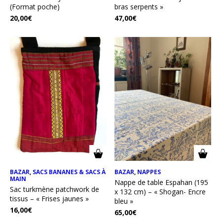
(Format poche)
bras serpents »
20,00
€
47,00
€
BAZAR
,
SACS BANANES & SACS À
BAZAR
,
NAPPES
MAIN
Nappe de table Espahan (195
Sac turkmène patchwork de
x 132 cm) – « Shogan- Encre
tissus – « Frises jaunes »
bleu »
16,00
€
65,00
€