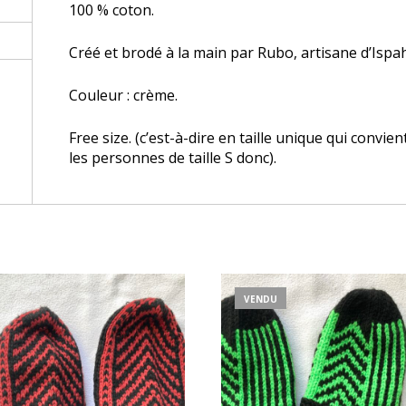
100 % coton.
Créé et brodé à la main par Rubo, artisane d’Ispah
Couleur : crème.
Free size. (c’est-à-dire en taille unique qui convie
les personnes de taille S donc).
VENDU