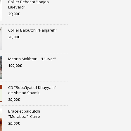
Collier Behesht "Joojoo-
Lajevard"
29,00
€
Collier Baloutchi "Panjareh"
20,00
€
Mehrin Mokhtari - "L'Hiver"
100,00
€
CD "Roba'iyat of Khayyam"
de Ahmad Shamlu
20,00
€
Bracelet baloutchi
"Morabba"- Carré
20,00
€