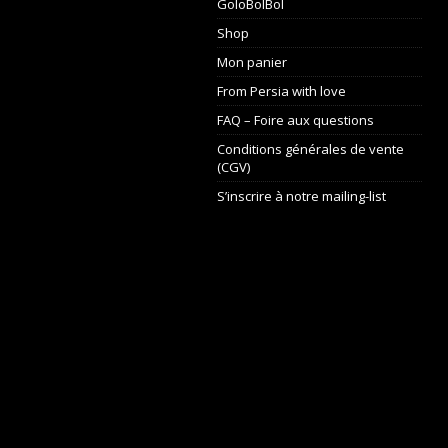
GoloBolBol
Shop
Mon panier
From Persia with love
FAQ – Foire aux questions
Conditions générales de vente
(CGV)
S’inscrire à notre mailing-list