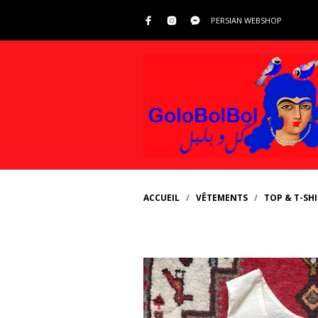
PERSIAN WEBSHOP
ACCUEIL
/
VÊTEMENTS
/
TOP & T-SH