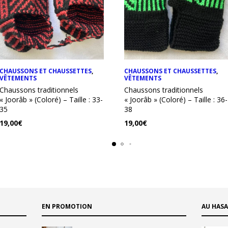
CHAUSSONS ET CHAUSSETTES
,
CHAUSSONS ET CHAUSSETTES
,
VÊTEMENTS
VÊTEMENTS
Chaussons traditionnels
Chaussons traditionnels
« Joorâb » (Coloré) – Taille : 33-
« Joorâb » (Coloré) – Taille : 36-
35
38
19,00
€
19,00
€
EN PROMOTION
AU HAS