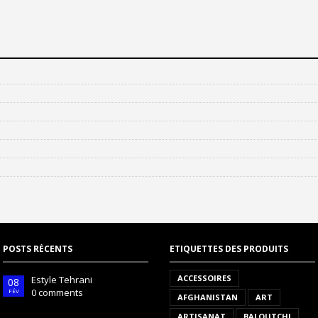
POSTS RÉCENTS
ETIQUETTES DES PRODUITS
ACCESSOIRES
Estyle Tehrani
08
0 comments
FÉV
AFGHANISTAN
ART
ARTISANAT
BALOUTCHI