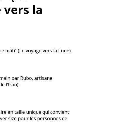
 vers la
e mâh” (Le voyage vers la Lune).
 main par Rubo, artisane
e l’Iran).
dire en taille unique qui convient
over size pour les personnes de