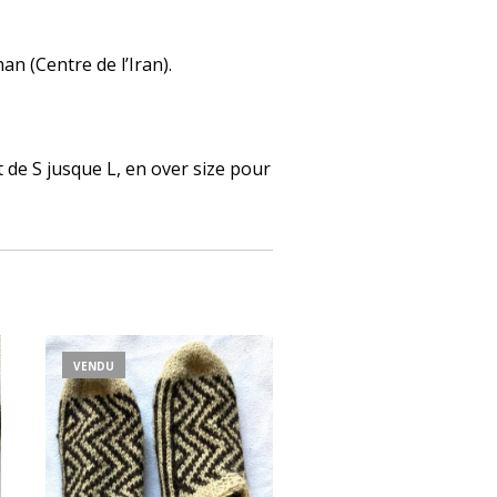
an (Centre de l’Iran).
nt de S jusque L, en over size pour
VENDU
VENDU