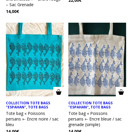
22,00
€
– Sac Grenade
14,00
€
COLLECTION TOTE BAGS
COLLECTION TOTE BAGS
"ESPAHAN"
,
TOTE BAGS
"ESPAHAN"
,
TOTE BAGS
Tote bag « Poissons
Tote bag « Poissons
persans »- Encre noire / sac
persans »- Encre bleue / sac
bleu
grenade (simple)
14,00
€
14,00
€