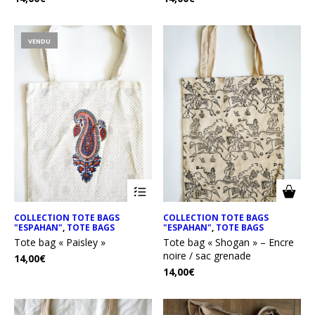
VENDU
COLLECTION TOTE BAGS
COLLECTION TOTE BAGS
"ESPAHAN"
,
TOTE BAGS
"ESPAHAN"
,
TOTE BAGS
Tote bag « Paisley »
Tote bag « Shogan » – Encre
noire / sac grenade
14,00
€
14,00
€