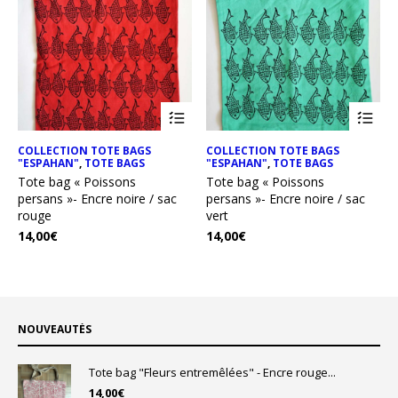
COLLECTION TOTE BAGS
COLLECTION TOTE BAGS
"ESPAHAN"
,
TOTE BAGS
"ESPAHAN"
,
TOTE BAGS
Tote bag « Poissons
Tote bag « Poissons
persans »- Encre noire / sac
persans »- Encre noire / sac
rouge
vert
14,00
€
14,00
€
NOUVEAUTÉS
Tote bag "Fleurs entremêlées" - Encre rouge...
14,00
€