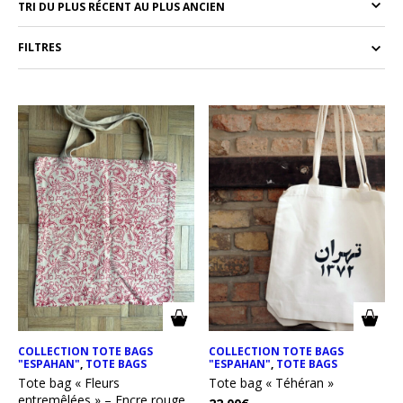
FILTRES
COLLECTION TOTE BAGS
COLLECTION TOTE BAGS
"ESPAHAN"
,
TOTE BAGS
"ESPAHAN"
,
TOTE BAGS
Tote bag « Fleurs
Tote bag « Téhéran »
entremêlées » – Encre rouge