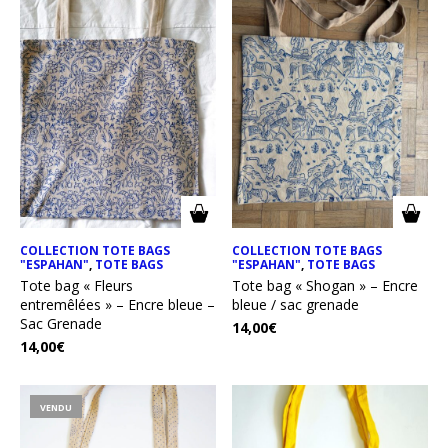
COLLECTION TOTE BAGS
COLLECTION TOTE BAGS
"ESPAHAN"
,
TOTE BAGS
"ESPAHAN"
,
TOTE BAGS
Tote bag « Fleurs
Tote bag « Shogan » – Encre
entremêlées » – Encre bleue –
bleue / sac grenade
Sac Grenade
14,00
€
14,00
€
VENDU