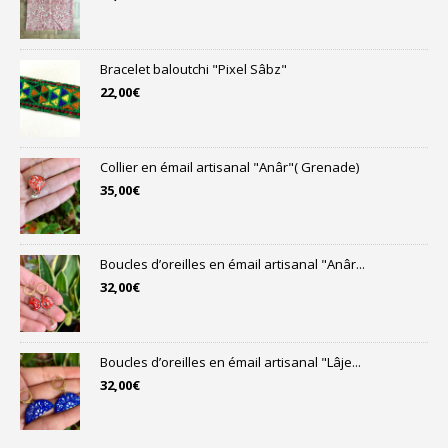
Bracelet baloutchi "Pixel Sâbz"
22,00
€
Collier en émail artisanal "Anâr"( Grenade)
35,00
€
Boucles d’oreilles en émail artisanal "Anâr...
32,00
€
Boucles d’oreilles en émail artisanal "Lâje...
32,00
€