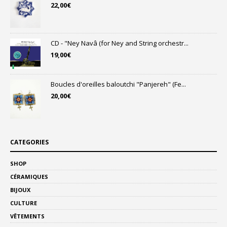
22,00
€
CD - "Ney Navâ (for Ney and String orchestr...
19,00
€
Boucles d'oreilles baloutchi "Panjereh" (Fe...
20,00
€
CATEGORIES
SHOP
CÉRAMIQUES
BIJOUX
CULTURE
VÊTEMENTS