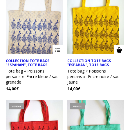
COLLECTION TOTE BAGS
COLLECTION TOTE BAGS
"ESPAHAN"
,
TOTE BAGS
"ESPAHAN"
,
TOTE BAGS
Tote bag « Poissons
Tote bag « Poissons
persans »- Encre bleue / sac
persans »- Encre noire / sac
grenade
jaune
14,00
€
14,00
€
VENDU
VENDU