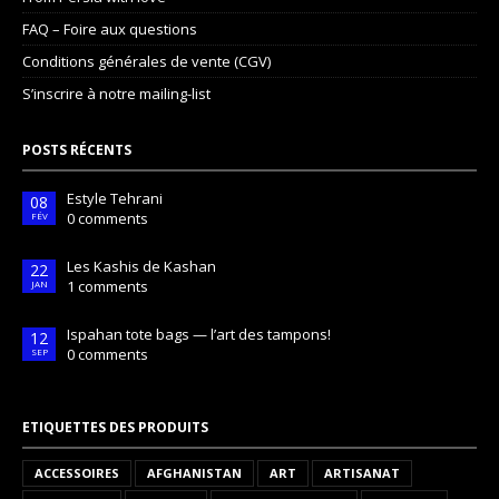
FAQ – Foire aux questions
Conditions générales de vente (CGV)
S’inscrire à notre mailing-list
POSTS RÉCENTS
Estyle Tehrani
08
0 comments
FÉV
Les Kashis de Kashan
22
1 comments
JAN
Ispahan tote bags — l’art des tampons!
12
0 comments
SEP
ETIQUETTES DES PRODUITS
ACCESSOIRES
AFGHANISTAN
ART
ARTISANAT