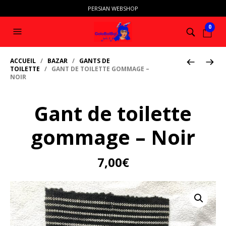
PERSIAN WEBSHOP
0
ACCUEIL
/
BAZAR
/
GANTS DE
TOILETTE
/ GANT DE TOILETTE GOMMAGE –
NOIR
Gant de toilette
gommage – Noir
7,00
€