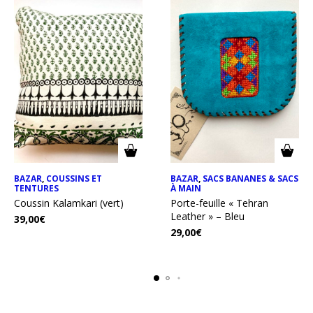
BAZAR
,
COUSSINS ET
BAZAR
,
SACS BANANES & SACS
TENTURES
À MAIN
Coussin Kalamkari (vert)
Porte-feuille « Tehran
Leather » – Bleu
39,00
€
29,00
€