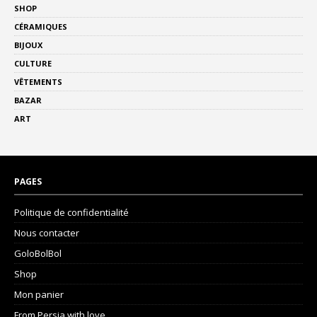
SHOP
CÉRAMIQUES
BIJOUX
CULTURE
VÊTEMENTS
BAZAR
ART
PAGES
Politique de confidentialité
Nous contacter
GoloBolBol
Shop
Mon panier
From Persia with love