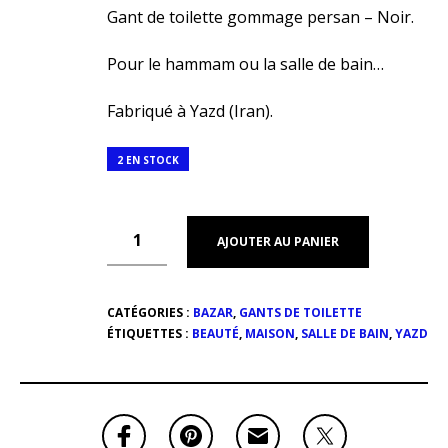
Gant de toilette gommage persan – Noir.
Pour le hammam ou la salle de bain…
Fabriqué à Yazd (Iran).
2 EN STOCK
AJOUTER AU PANIER
CATÉGORIES :
BAZAR
,
GANTS DE TOILETTE
ÉTIQUETTES :
BEAUTÉ
,
MAISON
,
SALLE DE BAIN
,
YAZD