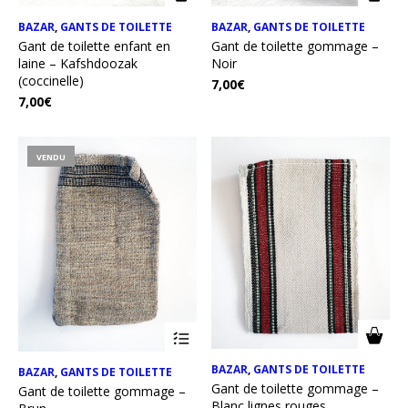
BAZAR
,
GANTS DE TOILETTE
BAZAR
,
GANTS DE TOILETTE
Gant de toilette enfant en
Gant de toilette gommage –
laine – Kafshdoozak
Noir
(coccinelle)
7,00
€
7,00
€
VENDU
BAZAR
,
GANTS DE TOILETTE
BAZAR
,
GANTS DE TOILETTE
Gant de toilette gommage –
Gant de toilette gommage –
Blanc lignes rouges