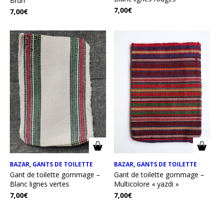
Brun
7,00
€
7,00
€
BAZAR
,
GANTS DE TOILETTE
BAZAR
,
GANTS DE TOILETTE
Gant de toilette gommage –
Gant de toilette gommage –
Blanc lignes vertes
Multicolore « yazdi »
7,00
€
7,00
€