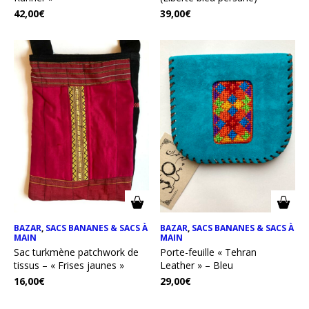
42,00
€
39,00
€
BAZAR
,
SACS BANANES & SACS À
BAZAR
,
SACS BANANES & SACS À
MAIN
MAIN
Sac turkmène patchwork de
Porte-feuille « Tehran
tissus – « Frises jaunes »
Leather » – Bleu
16,00
€
29,00
€