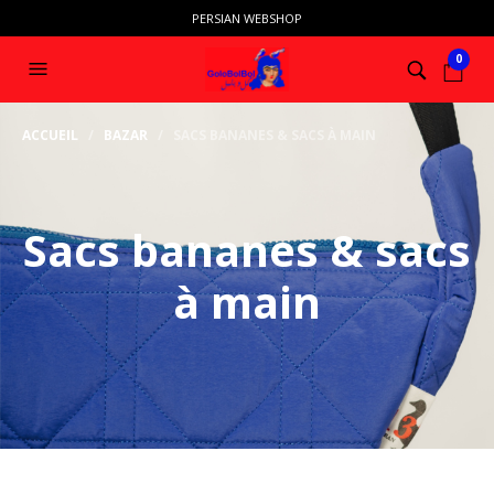
PERSIAN WEBSHOP
0
ACCUEIL
/
BAZAR
/ SACS BANANES & SACS À MAIN
Sacs bananes & sacs
à main